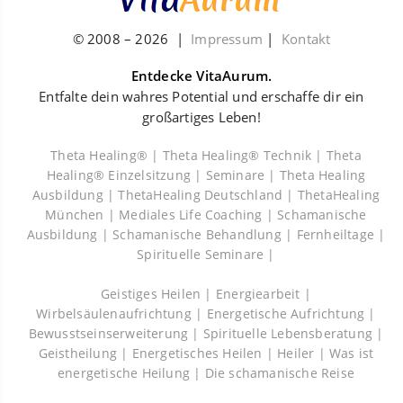
© 2008 –
2026
|
Impressum
|
Kontakt
Entdecke VitaAurum.
Entfalte dein wahres Potential und erschaffe dir ein
großartiges Leben!
Theta Healing® |
Theta Healing® Technik |
Theta
Healing® Einzelsitzung |
Seminare |
Theta Healing
Ausbildung |
ThetaHealing Deutschland |
ThetaHealing
München |
Mediales Life Coaching |
Schamanische
Ausbildung |
Schamanische Behandlung |
Fernheiltage |
Spirituelle Seminare |
Geistiges Heilen |
Energiearbeit |
Wirbelsäulenaufrichtung |
Energetische Aufrichtung |
Bewusstseinserweiterung |
Spirituelle Lebensberatung |
Geistheilung |
Energetisches Heilen |
Heiler |
Was ist
energetische Heilung |
Die schamanische Reise