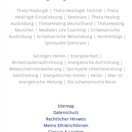
Theta Healing® |
Theta Healing® Technik |
Theta
Healing® Einzelsitzung |
Seminare |
Theta Healing
Ausbildung |
ThetaHealing Deutschland |
ThetaHealing
München |
Mediales Life Coaching |
Schamanische
Ausbildung |
Schamanische Behandlung |
Fernheiltage |
Spirituelle Seminare |
Geistiges Heilen |
Energiearbeit |
Wirbelsäulenaufrichtung |
Energetische Aufrichtung |
Bewusstseinserweiterung |
Spirituelle Lebensberatung |
Geistheilung |
Energetisches Heilen |
Heiler |
Was ist
energetische Heilung |
Die schamanische Reise
Sitemap
Datenschutz
Rechtlicher Hinweis
Meine Ethikrichtlinien
Glossar & Lexikon