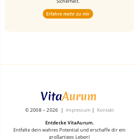
Sicherheit.
Erfahre mehr zu mir
© 2008 –
2026
|
Impressum
|
Kontakt
Entdecke VitaAurum.
Entfalte dein wahres Potential und erschaffe dir ein
großartiges Leben!