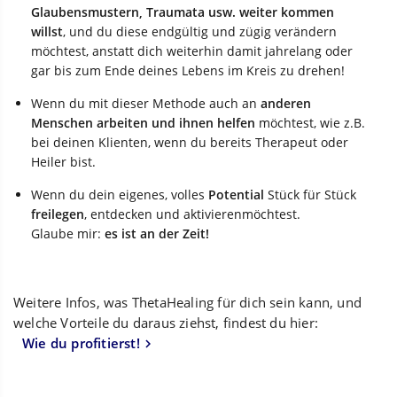
Glaubensmustern, Traumata usw. weiter kommen
willst
, und du diese endgültig und zügig verändern
möchtest, anstatt dich weiterhin damit jahrelang oder
gar bis zum Ende deines Lebens im Kreis zu drehen!
Wenn du mit dieser Methode auch an
anderen
Menschen arbeiten und ihnen helfen
möchtest, wie z.B.
bei deinen Klienten, wenn du bereits Therapeut oder
Heiler bist.
Wenn du dein eigenes, volles
Potential
Stück für Stück
freilegen
, entdecken und aktivierenmöchtest.
Glaube mir:
es ist an der Zeit!
Weitere Infos, was ThetaHealing für dich sein kann, und
welche Vorteile du daraus ziehst, findest du hier:
Wie du profitierst!