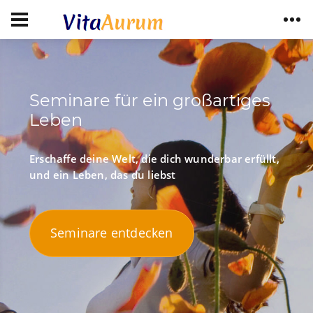
Seminare für ein großartiges
Leben
Erschaffe deine Welt, die dich wunderbar erfüllt,
und ein Leben, das du liebst
Seminare entdecken