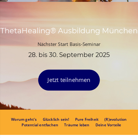
ThetaHealing® Ausbildung München
Nächster Start Basis-Seminar
28. bis 30. September 2025
Jetzt teilnehmen
Worum geht's
Glücklich sein!
Pure Freiheit
(R)evolution
Potential entfachen
Träume leben
Deine Vorteile