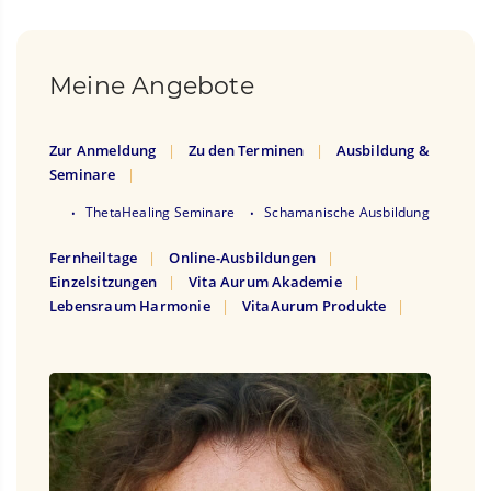
Meine Angebote
Zur Anmeldung
Zu den Terminen
Ausbildung &
Seminare
ThetaHealing Seminare
Schamanische Ausbildung
Fernheiltage
Online-Ausbildungen
Einzelsitzungen
Vita Aurum Akademie
Lebensraum Harmonie
VitaAurum Produkte