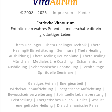
© 2008 –
2026
|
Impressum
|
Kontakt
Entdecke VitaAurum.
Entfalte dein wahres Potential und erschaffe dir ein
großartiges Leben!
Theta Healing® |
Theta Healing® Technik |
Theta
Healing® Einzelsitzung |
Seminare |
Theta Healing
Ausbildung |
ThetaHealing Deutschland |
ThetaHealing
München |
Mediales Life Coaching |
Schamanische
Ausbildung |
Schamanische Behandlung |
Fernheiltage |
Spirituelle Seminare |
Geistiges Heilen |
Energiearbeit |
Wirbelsäulenaufrichtung |
Energetische Aufrichtung |
Bewusstseinserweiterung |
Spirituelle Lebensberatung |
Geistheilung |
Energetisches Heilen |
Heiler |
Was ist
energetische Heilung |
Die schamanische Reise