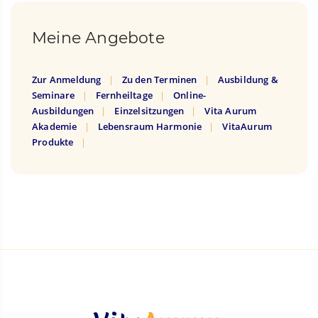
Meine Angebote
Zur Anmeldung
Zu den Terminen
Ausbildung &
Seminare
Fernheiltage
Online-
Ausbildungen
Einzelsitzungen
Vita Aurum
Akademie
Lebensraum Harmonie
VitaAurum
Produkte