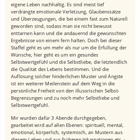
eigene Leben nachhaltig. Es sind meist tief
verdrängte emotionale Verletzung, Glaubenssätze
und Überzeugungen, die bei einem fast zum Naturell
geworden sind, sodass man sie nicht bewusst
enttarnen kann und die andauernd die gewünschten
Ergebnisse von einem fern halten. Doch bei dieser
Staffel geht es um mehr als nur um die Erfüllung der
Wünsche, hier geht es um ein gesundes
Selbstwertgefühl und die Selbstliebe, die letztendlich
die Qualität des Lebens bestimmen. Und die
Auflösung solcher hinderlichen Muster und Ängste
ist ein weiterer Meilenstein auf dem Weg in die
persönliche Freiheit von den illusorischen Selbst-
Begrenzungen und zu noch mehr Selbstliebe und
Selbstwertgefühl.
Mir wurden dafür 3 Abende durchgegeben,
gearbeitet wird auf allen Ebenen: spirituell, mental,
emotional, körperlich, systemisch, an Mustern aus
diesem Leben und aus früheren Inkarnationen etc. -