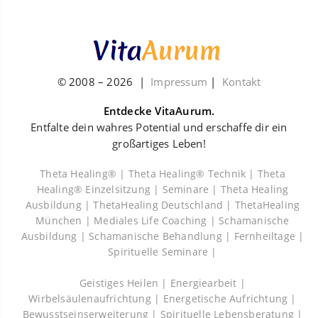
© 2008 –
2026
|
Impressum
|
Kontakt
Entdecke VitaAurum.
Entfalte dein wahres Potential und erschaffe dir ein
großartiges Leben!
Theta Healing® |
Theta Healing® Technik |
Theta
Healing® Einzelsitzung |
Seminare |
Theta Healing
Ausbildung |
ThetaHealing Deutschland |
ThetaHealing
München |
Mediales Life Coaching |
Schamanische
Ausbildung |
Schamanische Behandlung |
Fernheiltage |
Spirituelle Seminare |
Geistiges Heilen |
Energiearbeit |
Wirbelsäulenaufrichtung |
Energetische Aufrichtung |
Bewusstseinserweiterung |
Spirituelle Lebensberatung |