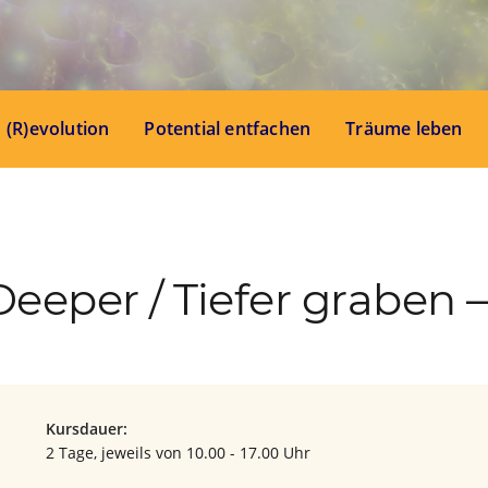
(R)evolution
Potential entfachen
Träume leben
eeper / Tiefer graben 
Kursdauer:
2 Tage, jeweils von 10.00 - 17.00 Uhr