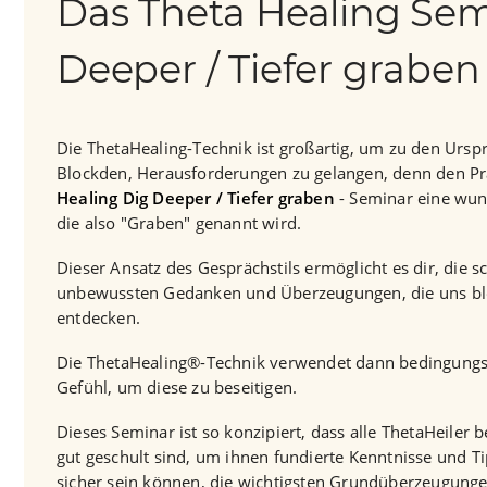
Das Theta Healing Sem
Deeper / Tiefer graben
Die ThetaHealing-Technik ist großartig, um zu den Urs
Blockden, Herausforderungen zu gelangen, denn den Pr
Healing Dig Deeper / Tiefer graben
- Seminar eine wun
die also "Graben" genannt wird.
Dieser Ansatz des Gesprächstils ermöglicht es dir, die s
unbewussten Gedanken und Überzeugungen, die uns bl
entdecken.
Die ThetaHealing®-Technik verwendet dann bedingungs
Gefühl, um diese zu beseitigen.
Dieses Seminar ist so konzipiert, dass alle ThetaHeiler 
gut geschult sind, um ihnen fundierte Kenntnisse und Ti
sicher sein können, die wichtigsten Grundüberzeugunge