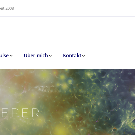
eit 2008
ulse
Über mich
Kontakt
EEPER