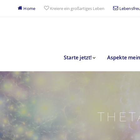
Home
Kreiere ein großartiges Leben
Lebensfreu
Starte jetzt!
Aspekte mein
THET