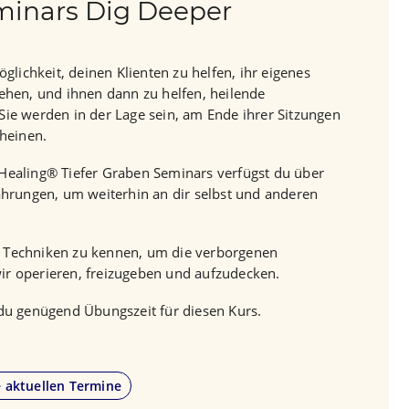
eminars Dig Deeper
glichkeit, deinen Klienten zu helfen, ihr eigenes
ehen, und ihnen dann zu helfen, heilende
ie werden in der Lage sein, am Ende ihrer Sitzungen
cheinen.
Healing® Tiefer Graben Seminars verfügst du über
ahrungen, um weiterhin an dir selbst und anderen
lle Techniken zu kennen, um die verborgenen
r operieren, freizugeben und aufzudecken.
du genügend Übungszeit für diesen Kurs.
e aktuellen Termine