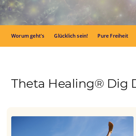
Worum geht's
Glücklich sein!
Pure Freiheit
Theta Healing® Dig D