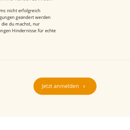
s nicht erfolgreich
eugungen geändert werden
 die du machst, nur
ngen Hindernisse für echte
Jetzt anmelden