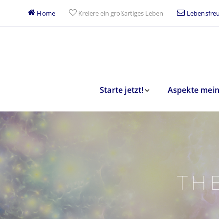
Home
Kreiere ein großartiges Leben
Lebensfreu
Starte jetzt!
Aspekte mein
TH