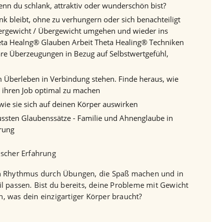
enn du schlank, attraktiv oder wunderschön bist?
k bleibt, ohne zu verhungern oder sich benachteiligt
ergewicht / Übergewicht umgehen und wieder ins
ta Healng® Glauben Arbeit Theta Healing® Techniken
are Überzeugungen in Bezug auf Selbstwertgefühl,
 Überleben in Verbindung stehen. Finde heraus, wie
, ihren Job optimal zu machen
wie sie sich auf deinen Körper auswirken
ssten Glaubenssätze - Familie und Ahnenglaube in
rung
ischer Erfahrung
en Rhythmus durch Übungen, die Spaß machen und in
l passen. Bist du bereits, deine Probleme mit Gewicht
, was dein einzigartiger Körper braucht?