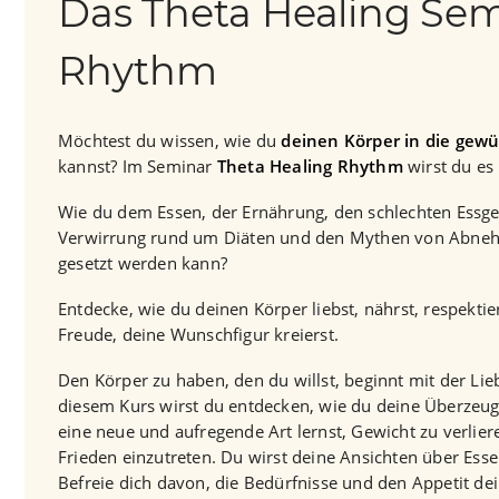
Das Theta Healing Se
Rhythm
Möchtest du wissen, wie du
deinen Körper in die gew
kannst? Im Seminar
Theta Healing Rhythm
wirst du es
Wie du dem Essen, der Ernährung, den schlechten Essg
Verwirrung rund um Diäten und den Mythen von Abn
gesetzt werden kann?
Entdecke, wie du deinen Körper liebst, nährst, respektier
Freude, deine Wunschfigur kreierst.
Den Körper zu haben, den du willst, beginnt mit der Lie
diesem Kurs wirst du entdecken, wie du deine Überzeu
eine neue und aufregende Art lernst, Gewicht zu verlie
Frieden einzutreten. Du wirst deine Ansichten über Ess
Befreie dich davon, die Bedürfnisse und den Appetit d