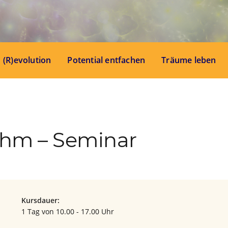
(R)evolution
Potential entfachen
Träume leben
thm – Seminar
Kursdauer:
1 Tag von 10.00 - 17.00 Uhr