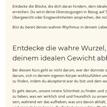
Entdecke die Blöcke, die dich daran hindern, dein ideal
erreichen. Du wirst deine Überzeugungen in Bezug auf 
Übergewicht oder Essgewohnheiten ansprechen, die nich
Bist du bereit deinen wahren Rhythmus in deinem Lebe
Entdecke die wahre Wurzel, 
deinem idealen Gewicht abh
Bei diesem Kurs geht es nicht darum, wer der dünnste od
darum, sich in deinem eigenen Körper wohlzufühlen un
zu finden, indem du akzeptierst wer du bist und dein wa
Es geht darum, unsere innere Schönheit zu finden und zu
zu lieben, was wir wirklich sind und freundlich zu uns
sein, während wir das aufheben, was uns davon abhält,