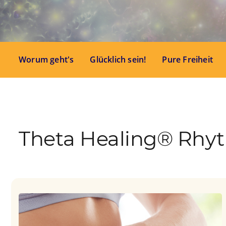
Worum geht's
Glücklich sein!
Pure Freiheit
Theta Healing® Rhy