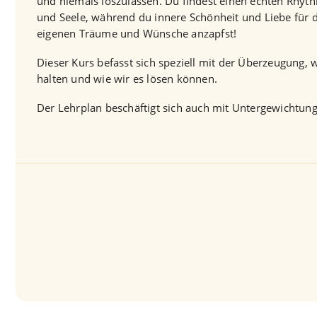
und niemals loszulassen. Du findest einen echten Rhyth
und Seele, während du innere Schönheit und Liebe für d
eigenen Träume und Wünsche anzapfst!
Dieser Kurs befasst sich speziell mit der Überzeugung,
halten und wie wir es lösen können.
Der Lehrplan beschäftigt sich auch mit Untergewichtun