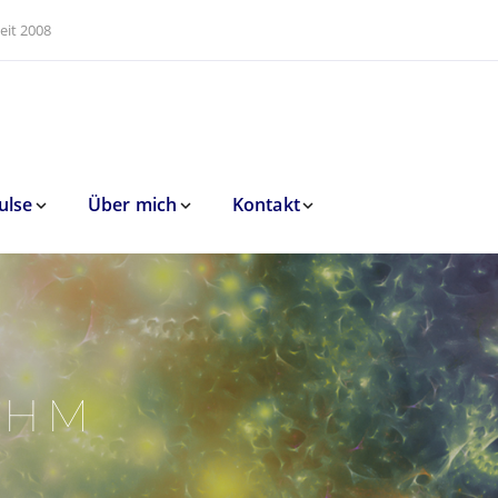
eit 2008
ulse
Über mich
Kontakt
THM