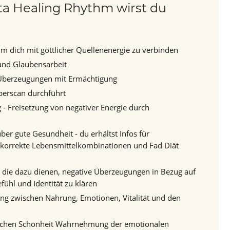
a Healing Rhythm wirst du
um dich mit göttlicher Quellenenergie zu verbinden
und Glaubensarbeit
 Überzeugungen mit Ermächtigung
perscan durchführt
 - Freisetzung von negativer Energie durch
er gute Gesundheit - du erhältst Infos für
 korrekte Lebensmittelkombinationen und Fad Diät
 die dazu dienen, negative Überzeugungen in Bezug auf
fühl und Identität zu klären
 zwischen Nahrung, Emotionen, Vitalität und den
chen Schönheit Wahrnehmung der emotionalen