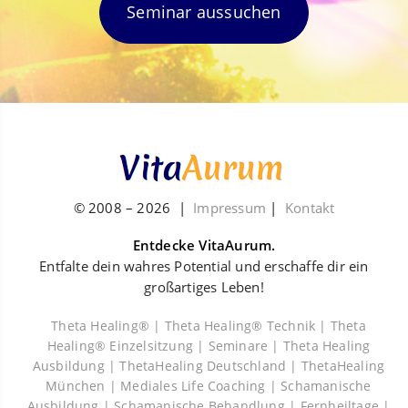
Seminar aussuchen
© 2008 –
2026
|
Impressum
|
Kontakt
Entdecke VitaAurum.
Entfalte dein wahres Potential und erschaffe dir ein
großartiges Leben!
Theta Healing® |
Theta Healing® Technik |
Theta
Healing® Einzelsitzung |
Seminare |
Theta Healing
Ausbildung |
ThetaHealing Deutschland |
ThetaHealing
München |
Mediales Life Coaching |
Schamanische
Ausbildung |
Schamanische Behandlung |
Fernheiltage |