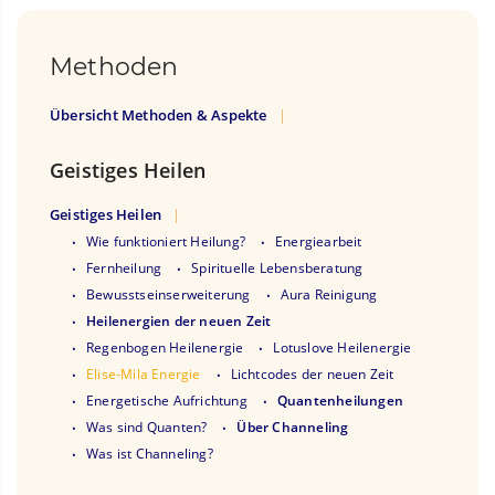
Methoden
Übersicht Methoden & Aspekte
Geistiges Heilen
Geistiges Heilen
Wie funktioniert Heilung?
Energiearbeit
Fernheilung
Spirituelle Lebensberatung
Bewusstseinserweiterung
Aura Reinigung
Heilenergien der neuen Zeit
Regenbogen Heilenergie
Lotuslove Heilenergie
Elise-Mila Energie
Lichtcodes der neuen Zeit
Energetische Aufrichtung
Quantenheilungen
Was sind Quanten?
Über Channeling
Was ist Channeling?