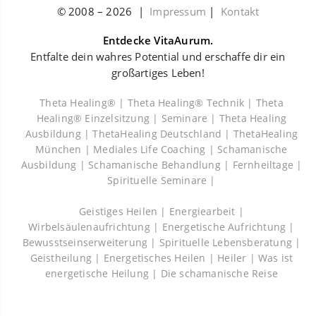
© 2008 –
2026
|
Impressum
|
Kontakt
Entdecke VitaAurum.
Entfalte dein wahres Potential und erschaffe dir ein
großartiges Leben!
Theta Healing® |
Theta Healing® Technik |
Theta
Healing® Einzelsitzung |
Seminare |
Theta Healing
Ausbildung |
ThetaHealing Deutschland |
ThetaHealing
München |
Mediales Life Coaching |
Schamanische
Ausbildung |
Schamanische Behandlung |
Fernheiltage |
Spirituelle Seminare |
Geistiges Heilen |
Energiearbeit |
Wirbelsäulenaufrichtung |
Energetische Aufrichtung |
Bewusstseinserweiterung |
Spirituelle Lebensberatung |
Geistheilung |
Energetisches Heilen |
Heiler |
Was ist
energetische Heilung |
Die schamanische Reise