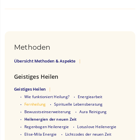
Methoden
Übersicht Methoden & Aspekte
Geistiges Heilen
Geistiges Heilen
Wie funktioniert Heilung?
Energiearbeit
Fernheilung
Spirituelle Lebensberatung
Bewusstseinserweiterung
Aura Reinigung
Heilenergien der neuen Zeit
Regenbogen Heilenergie
Lotuslove Heilenergie
Elise-Mila Energie
Lichtcodes der neuen Zeit